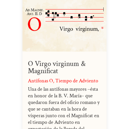
O Virgo virginum &
Magnificat
Antífonas O
,
Tiempo de Adviento
Una de las antífonas mayores –ésta
en honor de la B. V. María– que
quedaron fuera del oficio romano y
que se cantaban en la hora de
vísperas junto con el Magnificat en
el tiempo de Adviento en
expectación de la llegada del