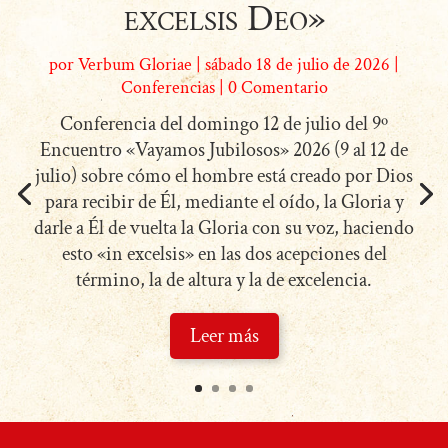
excelsis Deo»
por
Verbum Gloriae
|
sábado 18 de julio de 2026
|
Conferencias
| 0 Comentario
Conferencia del domingo 12 de julio del 9º
Encuentro «Vayamos Jubilosos» 2026 (9 al 12 de
julio) sobre cómo el hombre está creado por Dios
para recibir de Él, mediante el oído, la Gloria y
darle a Él de vuelta la Gloria con su voz, haciendo
esto «in excelsis» en las dos acepciones del
término, la de altura y la de excelencia.
Leer más