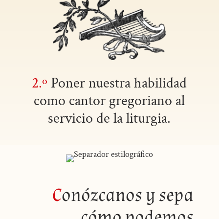
2.º
Poner nuestra habilidad
como cantor gregoriano al
servicio de la liturgia.
C
onózcanos y sepa
cómo podemos