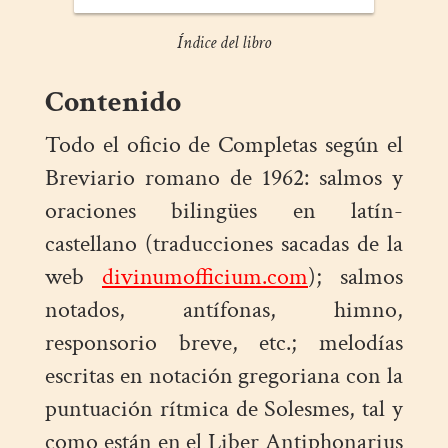
Índice del libro
Contenido
Todo el oficio de Completas según el
Breviario romano de 1962: salmos y
oraciones bilingües en latín-
castellano (traducciones sacadas de la
web
divinumofficium.com
); salmos
notados, antífonas, himno,
responsorio breve, etc.; melodías
escritas en notación gregoriana con la
puntuación rítmica de Solesmes, tal y
como están en el Liber Antiphonarius