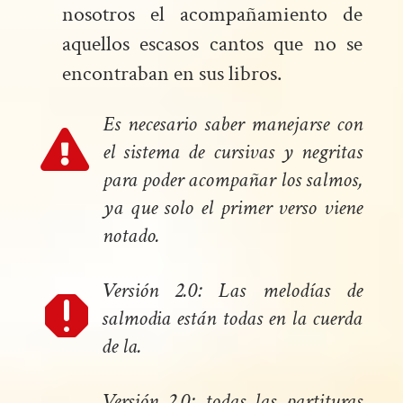
nosotros el acompañamiento de
aquellos escasos cantos que no se
encontraban en sus libros.
Es necesario saber manejarse con

el sistema de cursivas y negritas
para poder acompañar los salmos,
ya que solo el primer verso viene
notado.
Versión 2.0: Las melodías de

salmodia están todas en la cuerda
de la.
Versión 2.0: todas las partituras