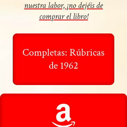
nuestra labor, ¡no dejéis de
comprar el libro!
Completas: Rúbricas
de 1962
