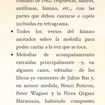
romano de 1962: respuestas, salmos,
antífonas, himno, etc., con las
partes que deben cantarse
a capela
incluidas en tetragrama.
Todos los versos del himno
anotados sobre la melodía para
poder cantar a la vez que se toca.
Melodías de acompañamiento
extraídas principalmente –y, en
algunos casos, editadas– de los
libros ya existentes de Julius Bas y,
en menor medida, Henri Potiron,
Peter Wagner y la Nova Organi
Harmonia, habiendo compuesto