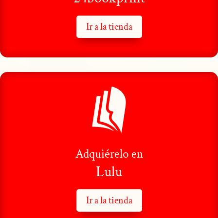
Ir a la tienda
Adquiérelo en
Lulu
Ir a la tienda