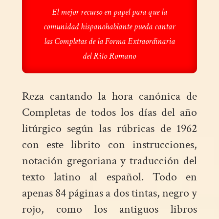
El mejor recurso en papel para que la
comunidad hispanohablante pueda cantar
las Completas de la Forma Extraordinaria
del Rito Romano
Reza cantando la hora canónica de
Completas de todos los días del año
litúrgico según las rúbricas de 1962
con este librito con instrucciones,
notación gregoriana y traducción del
texto latino al español. Todo en
apenas 84 páginas a dos tintas, negro y
rojo, como los antiguos libros