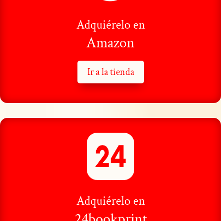
Adquiérelo en
Amazon
Ir a la tienda
Adquiérelo en
24bookprint