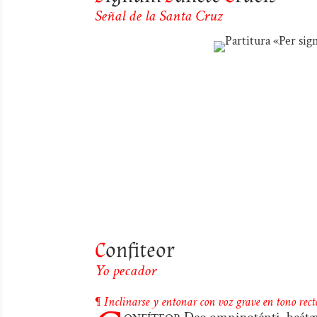
Señal de la Santa Cruz
C
onfiteor
Yo pecador
¶
Inclinarse y entonar con voz grave en tono rect
onfíteor