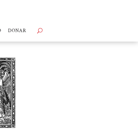
O
DONAR