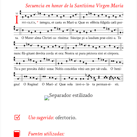
de
Secuencia en honor de la Santísima Virgen María
audio
Z
Uso sugerido:
ofertorio.

Fuentes utilizadas: