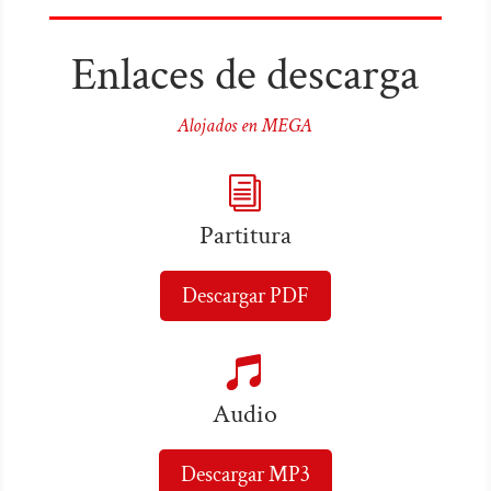
Enlaces de descarga
Alojados en MEGA
i
Partitura
Descargar PDF

Audio
Descargar MP3