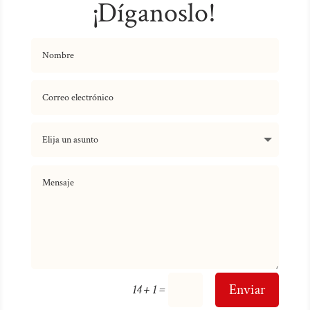
¡Díganoslo!
=
Enviar
14 + 1