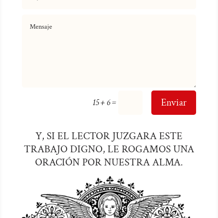
=
Enviar
15 + 6
Y, SI EL LECTOR JUZGARA ESTE
TRABAJO DIGNO, LE ROGAMOS UNA
ORACIÓN POR NUESTRA ALMA.