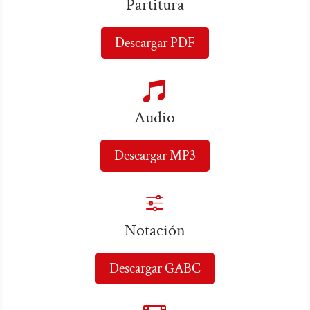
Partitura
Descargar PDF

Audio
Descargar MP3
f
Notación
Descargar GABC