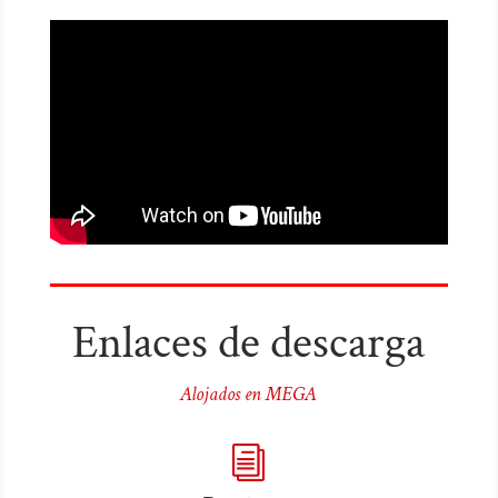
Enlaces de descarga
Alojados en MEGA
i