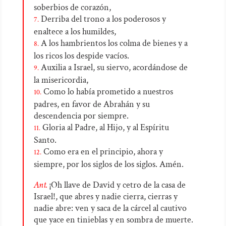
soberbios de corazón,
Derriba del trono a los poderosos y
7.
enaltece a los humildes,
A los hambrientos los colma de bienes y a
8.
los ricos los despide vacíos.
Auxilia a Israel, su siervo, acordándose de
9.
la misericordia,
Como lo había prometido a nuestros
10.
padres, en favor de Abrahán y su
descendencia por siempre.
Gloria al Padre, al Hijo, y al Espíritu
11.
Santo.
Como era en el principio, ahora y
12.
siempre, por los siglos de los siglos. Amén.
Ant.
¡Oh llave de David y cetro de la casa de
Israel!, que abres y nadie cierra, cierras y
nadie abre: ven y saca de la cárcel al cautivo
que yace en tinieblas y en sombra de muerte.