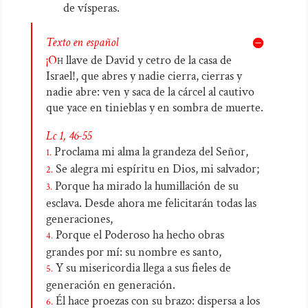
de vísperas.
Texto en español
¡O
h
llave de David y cetro de la casa de
Israel!, que abres y nadie cierra, cierras y
nadie abre: ven y saca de la cárcel al cautivo
que yace en tinieblas y en sombra de muerte.
Lc 1, 46-55
Proclama mi alma la grandeza del Señor,
1.
Se alegra mi espíritu en Dios, mi salvador;
2.
Porque ha mirado la humillación de su
3.
esclava. Desde ahora me felicitarán todas las
generaciones,
Porque el Poderoso ha hecho obras
4.
grandes por mí: su nombre es santo,
Y su misericordia llega a sus fieles de
5.
generación en generación.
Él hace proezas con su brazo: dispersa a los
6.