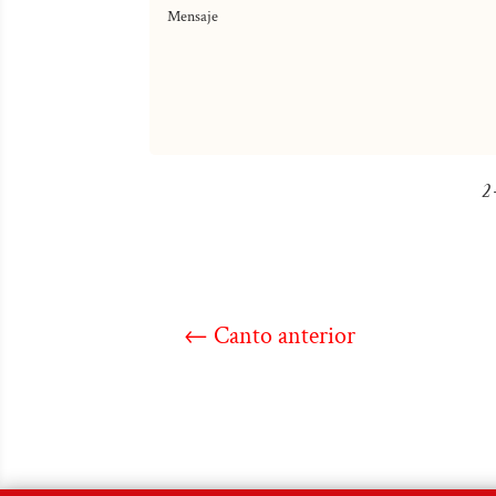
2 
←
Canto anterior