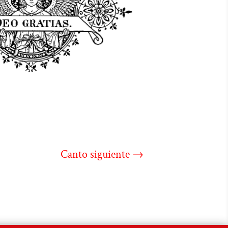
Canto siguiente
→