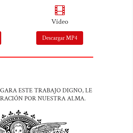

Vídeo
Descargar MP4
UZGARA ESTE TRABAJO DIGNO, LE
RACIÓN POR NUESTRA ALMA.