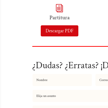
i
Partitura
Descargar PDF
¿Dudas? ¿Erratas? ¡