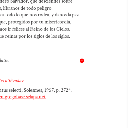
ero Salvador, que desciendes sobre
, líbranos de todo peligro.
ca todo lo que nos rodea, y danos la paz.
ue, protegidos por tu misericordia,
s ir felices al Reino de los Cielos.
e reinas por los siglos de los siglos.
latín
es utilizadas:
ntus selecti, Solesmes, 1957, p. 272*.
en gregobase.selapa.net