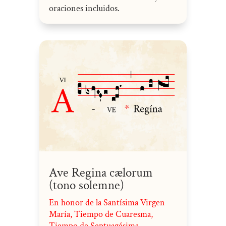
oraciones incluidos.
Ave Regina cælorum
(tono solemne)
En honor de la Santísima Virgen
María
,
Tiempo de Cuaresma
,
Tiempo de Septuagésima