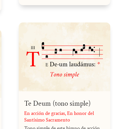
Te Deum (tono simple)
En acción de gracias
,
En honor del
Santísimo Sacramento
Tono simple de este himno de acción