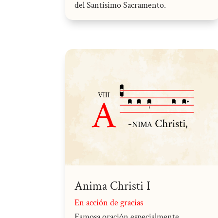
del Santísimo Sacramento.
Anima Christi I
En acción de gracias
Famosa oración especialmente