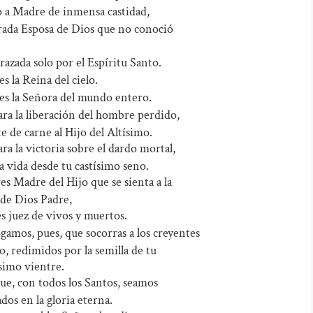
a Madre de inmensa castidad,
ada Esposa de Dios que no conoció
zada solo por el Espíritu Santo.
s la Reina del cielo.
es la Señora del mundo entero.
ra la liberación del hombre perdido,
te de carne al Hijo del Altísimo.
ra la victoria sobre el dardo mortal,
 la vida desde tu castísimo seno.
es Madre del Hijo que se sienta a la
de Dios Padre,
 juez de vivos y muertos.
gamos, pues, que socorras a los creyentes
o, redimidos por la semilla de tu
simo vientre.
ue, con todos los Santos, seamos
dos en la gloria eterna.