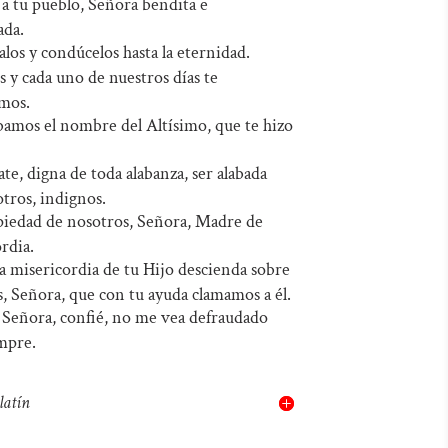
 a tu pueblo, Señora bendita e
ada.
los y condúcelos hasta la eternidad.
 y cada uno de nuestros días te
mos.
bamos el nombre del Altísimo, que te hizo
te, digna de toda alabanza, ser alabada
tros, indignos.
iedad de nosotros, Señora, Madre de
rdia.
a misericordia de tu Hijo descienda sobre
, Señora, que con tu ayuda clamamos a él.
 Señora, confié, no me vea defraudado
mpre.
latín