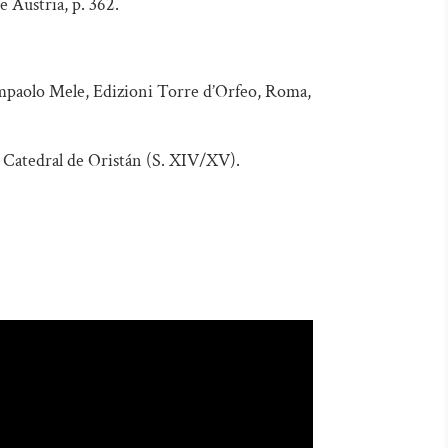
e Austria, p. 362.
mpaolo Mele, Edizioni Torre d’Orfeo, Roma,
a Catedral de Oristán (S. XIV/XV).