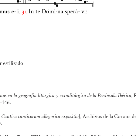
s en la geografía litúrgica y extralitúrgica de la Península Ibérica
, 
7-146.
 Cantica canticorum allegorica expositio
], Archivos de la Corona d
.