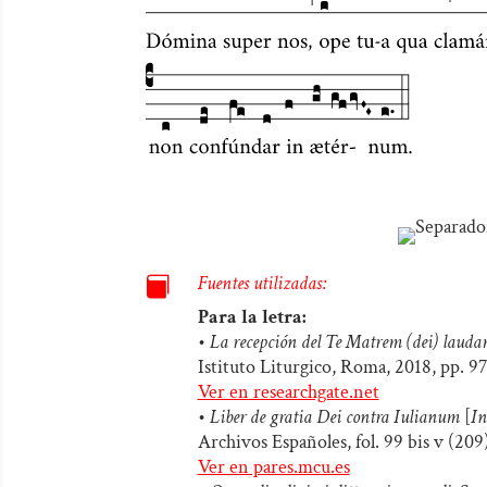
Fuentes utilizadas:

Para la letra:
•
La recepción del Te Matrem (dei) laudamu
Istituto Liturgico, Roma, 2018, pp. 9
Ver en researchgate.net
•
Liber de gratia Dei contra Iulianum
[
In
Archivos Españoles, fol. 99 bis v (209)
Ver en pares.mcu.es