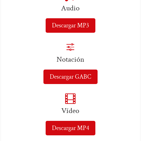
Audio
Descargar MP3
f
Notación
Descargar GABC

Vídeo
Descargar MP4