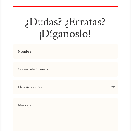
¿Dudas? ¿Erratas?
¡Díganoslo!