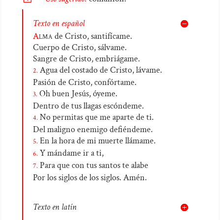
Texto en español
A
lma
de Cristo, santifícame.
Cuerpo de Cristo, sálvame.
Sangre de Cristo, embriágame.
Agua del costado de Cristo, lávame.
2.
Pasión de Cristo, confórtame.
Oh buen Jesús, óyeme.
3.
Dentro de tus llagas escóndeme.
No permitas que me aparte de ti.
4.
Del maligno enemigo defiéndeme.
En la hora de mi muerte llámame.
5.
Y mándame ir a ti,
6.
Para que con tus santos te alabe
7.
Por los siglos de los siglos. Amén.
Texto en latín