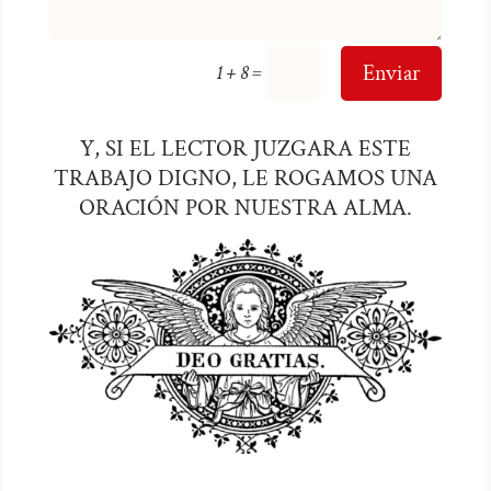
=
Enviar
1 + 8
Y, SI EL LECTOR JUZGARA ESTE
TRABAJO DIGNO, LE ROGAMOS UNA
ORACIÓN POR NUESTRA ALMA.