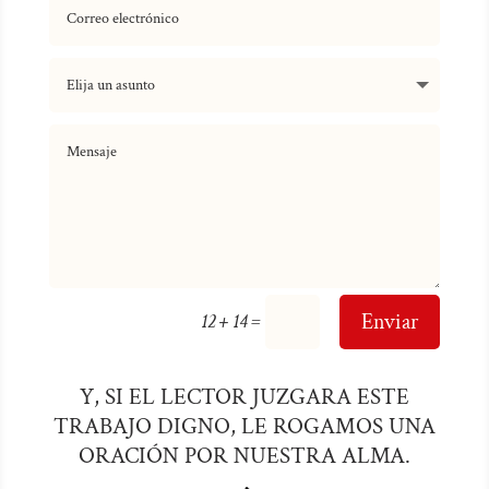
=
Enviar
12 + 14
Y, SI EL LECTOR JUZGARA ESTE
TRABAJO DIGNO, LE ROGAMOS UNA
ORACIÓN POR NUESTRA ALMA.