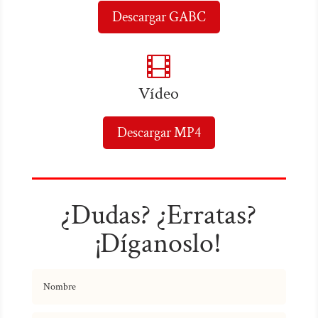
Descargar GABC

Vídeo
Descargar MP4
¿Dudas? ¿Erratas?
¡Díganoslo!