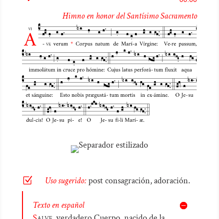
de
Himno en honor del Santísimo Sacramento
audio
Z
Uso sugerido:
post consagración, adoración.
Texto en español
S
alve,
verdadero Cuerpo, nacido de la