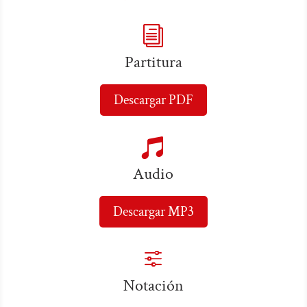
i
Partitura
Descargar PDF

Audio
Descargar MP3
f
Notación