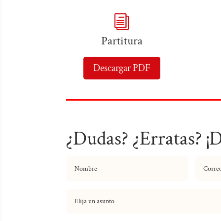
i
Partitura
Descargar PDF
¿Dudas? ¿Erratas? ¡