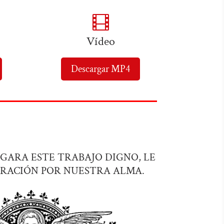

Vídeo
Descargar MP4
UZGARA ESTE TRABAJO DIGNO, LE
RACIÓN POR NUESTRA ALMA.