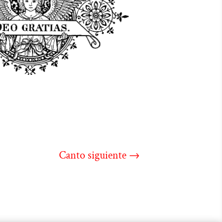
Canto siguiente
→