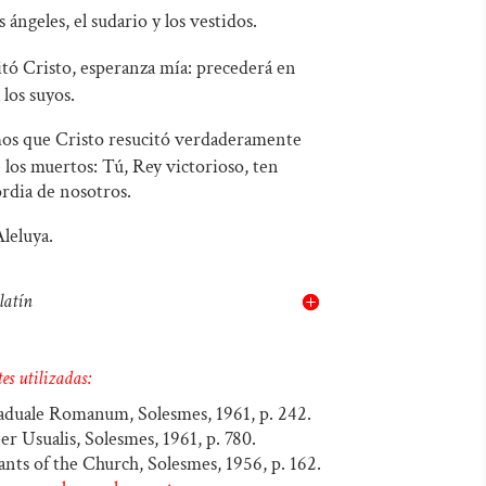
ángeles, el sudario y los vestidos.
tó Cristo, esperanza mía: precederá en
 los suyos.
s que Cristo resucitó verdaderamente
 los muertos: Tú, Rey victorioso, ten
rdia de nosotros.
leluya.
latín
es utilizadas:
aduale Romanum, Solesmes, 1961, p. 242.
ber Usualis, Solesmes, 1961, p. 780.
ants of the Church, Solesmes, 1956, p. 162.