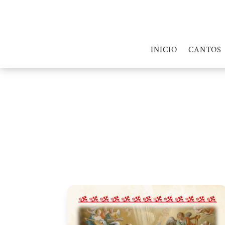
INICIO
CANTOS