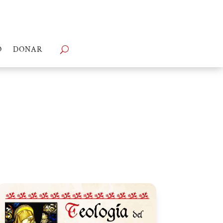
O
DONAR