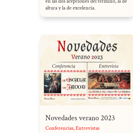
en las dos acepciones del término, la de
altura y la de excelencia.
Novedades verano 2023
Conferencias
,
Entrevistas