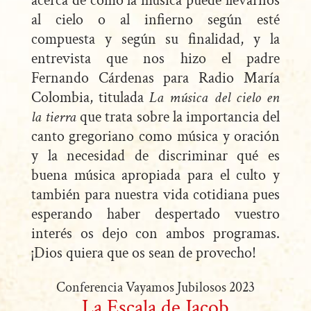
acerca de cómo la música puede llevarnos
al cielo o al infierno según esté
compuesta y según su finalidad, y la
entrevista que nos hizo el padre
Fernando Cárdenas para Radio María
Colombia, titulada
La música del cielo en
la tierra
que trata sobre la importancia del
canto gregoriano como música y oración
y la necesidad de discriminar qué es
buena música apropiada para el culto y
también para nuestra vida cotidiana pues
esperando haber despertado vuestro
interés os dejo con ambos programas.
¡Dios quiera que os sean de provecho!
Conferencia Vayamos Jubilosos 2023
La Escala de Jacob