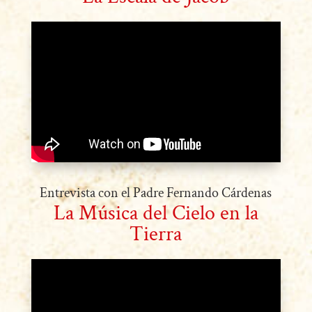
Entrevista con el Padre Fernando Cárdenas
La Música del Cielo en la
Tierra