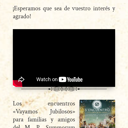
¡Esperamos que sea de vuestro interés y
agrado!
Los encuentros
«Vayamos Jubilosos»
para familias y amigos
del M. P. Summorum