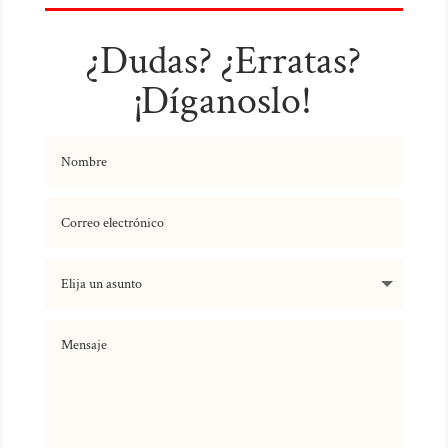
¿Dudas? ¿Erratas?
¡Díganoslo!