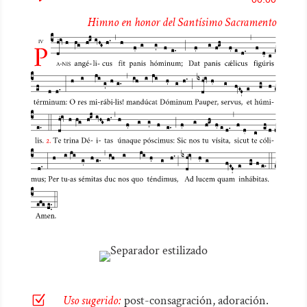
de
Himno en honor del Santísimo Sacramento
audio
Z
Uso sugerido:
post-consagración, adoración.