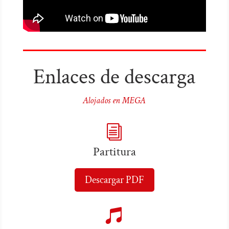
Enlaces de descarga
Alojados en MEGA
i
Partitura
Descargar PDF
