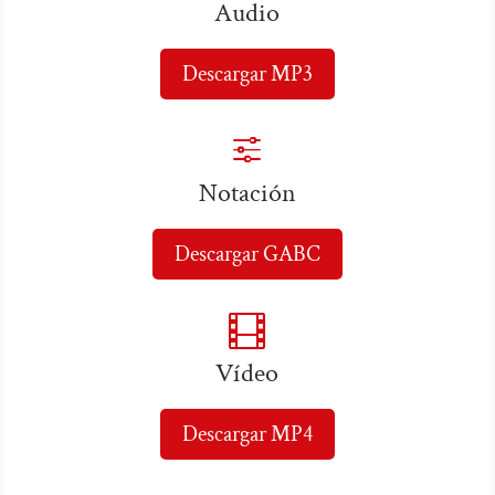
Audio
Descargar MP3
f
Notación
Descargar GABC

Vídeo
Descargar MP4