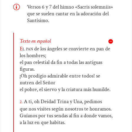
p
Versos 6 y 7 del himno «Sacris solemniis»
que se suelen cantar en la adoración del
Santísimo.
Texto en español
E
l pan
de los ángeles se convierte en pan de
los hombres;
el pan celestial da fin a todas las antiguas
figuras.
¡Oh prodigio admirable entre todos! se
nutren del Señor
el pobre, el siervo y la criatura más humilde.
A ti, oh Deidad Trina y Una, pedimos
2.
que nos visites según nosotros te honramos.
Guíanos por tus sendas al fin a donde vamos,
a la luz en que habitas.