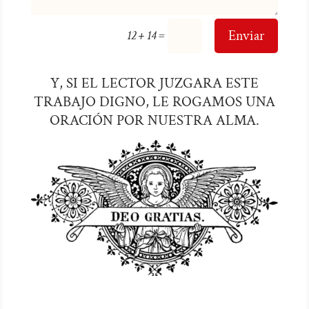
=
Enviar
12 + 14
Y, SI EL LECTOR JUZGARA ESTE
TRABAJO DIGNO, LE ROGAMOS UNA
ORACIÓN POR NUESTRA ALMA.