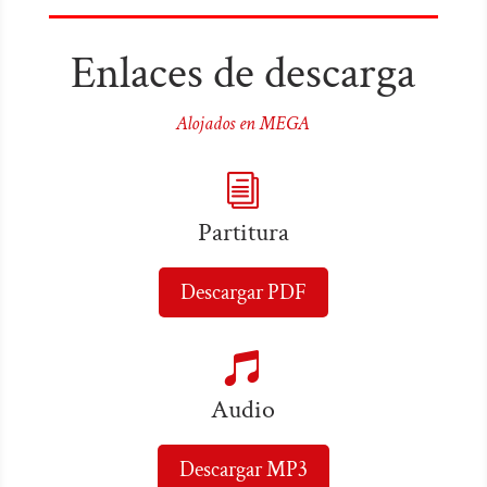
Enlaces de descarga
Alojados en MEGA
i
Partitura
Descargar PDF

Audio
Descargar MP3