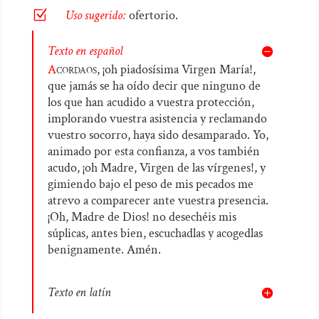
Z
Uso sugerido:
ofertorio.
Texto en español
A
cordaos,
¡oh piadosísima Virgen María!,
que jamás se ha oído decir que ninguno de
los que han acudido a vuestra protección,
implorando vuestra asistencia y reclamando
vuestro socorro, haya sido desamparado. Yo,
animado por esta confianza, a vos también
acudo, ¡oh Madre, Virgen de las vírgenes!, y
gimiendo bajo el peso de mis pecados me
atrevo a comparecer ante vuestra presencia.
¡Oh, Madre de Dios! no desechéis mis
súplicas, antes bien, escuchadlas y acogedlas
benignamente. Amén.
Texto en latín