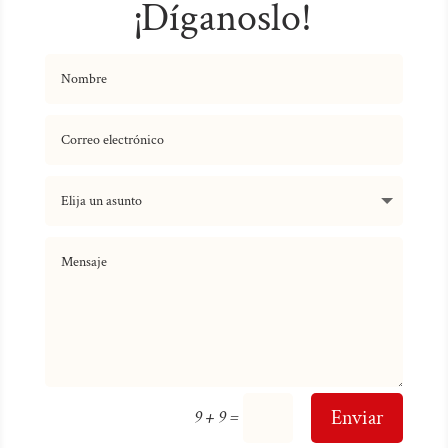
¡Díganoslo!
=
Enviar
9 + 9