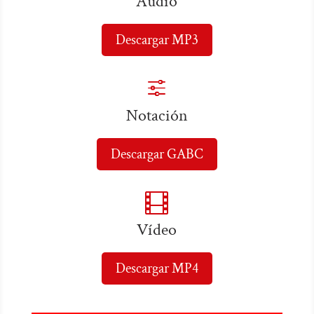
Audio
Descargar MP3
f
Notación
Descargar GABC

Vídeo
Descargar MP4