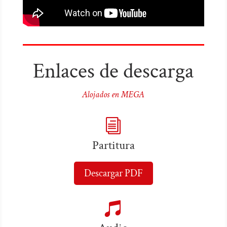
Enlaces de descarga
Alojados en MEGA
i
Partitura
Descargar PDF
