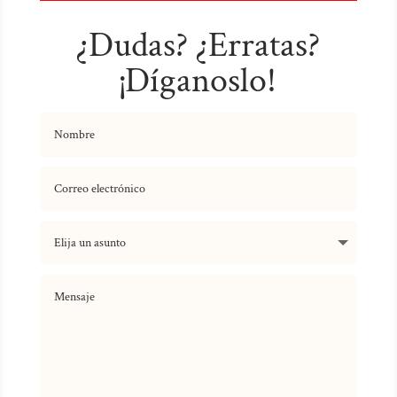
¿Dudas? ¿Erratas?
¡Díganoslo!