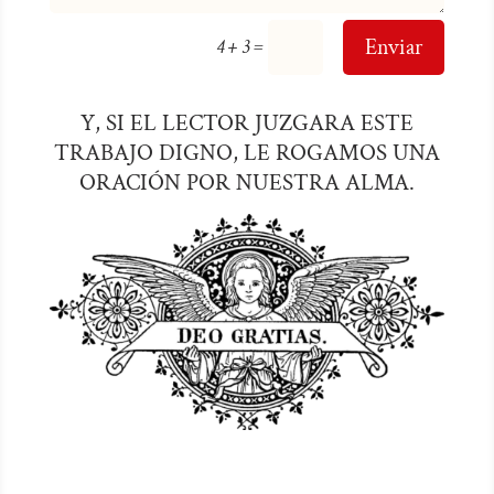
=
Enviar
4 + 3
Y, SI EL LECTOR JUZGARA ESTE
TRABAJO DIGNO, LE ROGAMOS UNA
ORACIÓN POR NUESTRA ALMA.