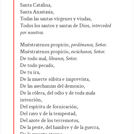
Santa Catalina,
Santa Anastasia,
Todas las santas vírgenes y viudas,
Todos los santos y santas de Dios,
interceded
por nosotros.
Muéstratenos propicio,
perdónanos, Señor.
Muéstratenos propicio,
escúchanos, Señor.
De todo mal,
líbranos, Señor.
De todo pecado,
De tu ira,
De la muerte súbita e imprevista,
De las asechanzas del demonio,
De la cólera, del odio y de toda mala
intención,
Del espíritu de fornicación,
Del rayo y de la tempestad,
Del azote de los terremotos,
De la peste, del hambre y de la guerra,