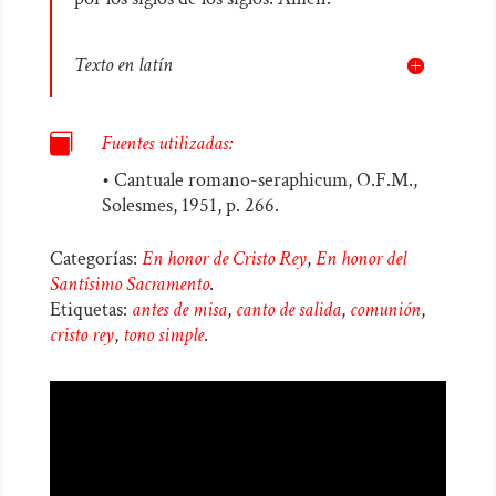
Texto en latín

Fuentes utilizadas:
• Cantuale romano-seraphicum, O.F.M.,
Solesmes, 1951, p. 266.
Categorías:
En honor de Cristo Rey
,
En honor del
Santísimo Sacramento
.
Etiquetas:
antes de misa
,
canto de salida
,
comunión
,
cristo rey
,
tono simple
.