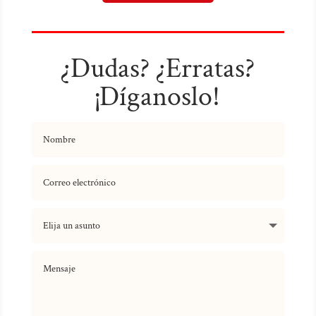
¿Dudas? ¿Erratas?
¡Díganoslo!