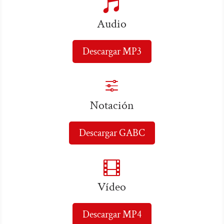

Audio
Descargar MP3
f
Notación
Descargar GABC

Vídeo
Descargar MP4