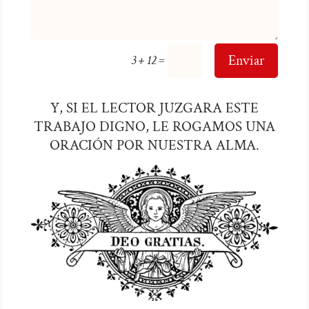
=
Enviar
3 + 12
Y, SI EL LECTOR JUZGARA ESTE
TRABAJO DIGNO, LE ROGAMOS UNA
ORACIÓN POR NUESTRA ALMA.