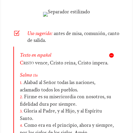
Z
Uso sugerido:
antes de misa, comunión, canto
de salida.
Texto en español
C
risto
vence, Cristo reina, Cristo impera.
Salmo
116
Alabad al Señor todas las naciones,
1.
aclamadlo todos los pueblos.
Firme es su misericordia con nosotros, su
2.
fidelidad dura por siempre.
Gloria al Padre, y al Hijo, y al Espíritu
3.
Santo.
Como era en el principio, ahora y siempre,
4.
por los siglos de los siglos. Amén.