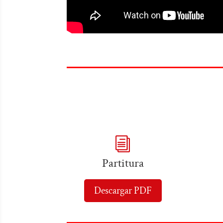
i
Partitura
Descargar PDF