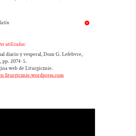
latín
es utilizadas:
sal diario y vesperal, Dom G. Lefebvre,
, pp. 2074-5.
gina web de Liturgicznie.
en liturgicznie.wordpress.com