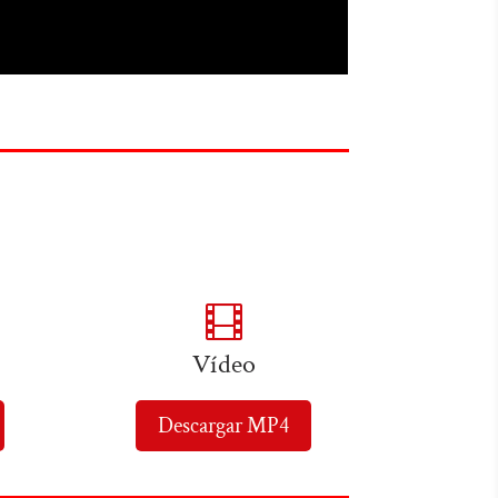

Vídeo
Descargar MP4