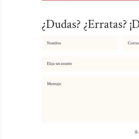
¿Dudas? ¿Erratas? ¡
9 