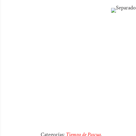
Categorías:
Tiempo de Pascua
.