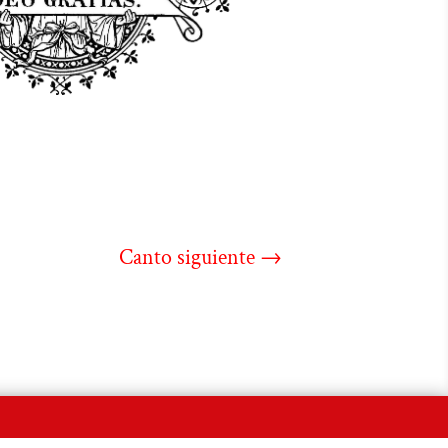
Canto siguiente
→