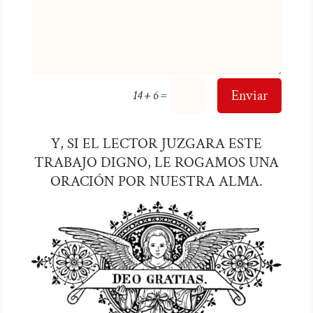
=
Enviar
14 + 6
Y, SI EL LECTOR JUZGARA ESTE
TRABAJO DIGNO, LE ROGAMOS UNA
ORACIÓN POR NUESTRA ALMA.