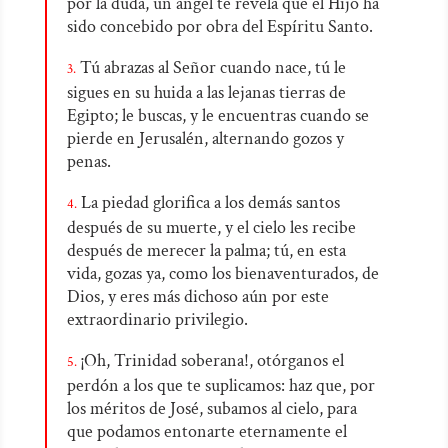
por la duda, un ángel te revela que el Hijo ha
sido concebido por obra del Espíritu Santo.
Tú abrazas al Señor cuando nace, tú le
3.
sigues en su huida a las lejanas tierras de
Egipto; le buscas, y le encuentras cuando se
pierde en Jerusalén, alternando gozos y
penas.
La piedad glorifica a los demás santos
4.
después de su muerte, y el cielo les recibe
después de merecer la palma; tú, en esta
vida, gozas ya, como los bienaventurados, de
Dios, y eres más dichoso aún por este
extraordinario privilegio.
¡Oh, Trinidad soberana!, otórganos el
5.
perdón a los que te suplicamos: haz que, por
los méritos de José, subamos al cielo, para
que podamos entonarte eternamente el