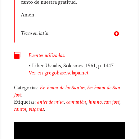
canto de nuestra gratitud.
Amén.
Texto en latín

Fuentes utilizadas:
• Liber Usualis, Solesmes, 1961, p. 1447.
Ver en gregobase.selapa.net
Categorías:
En honor de los Santos
,
En honor de San
José
.
Etiquetas:
antes de misa
,
comunión
,
himno
,
san josé
,
santos
,
vísperas
.