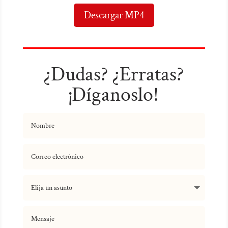
Descargar MP4
¿Dudas? ¿Erratas?
¡Díganoslo!