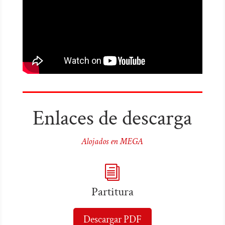
Enlaces de descarga
Alojados en MEGA
i
Partitura
Descargar PDF