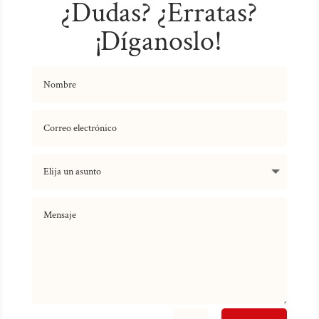
¿Dudas? ¿Erratas?
¡Díganoslo!