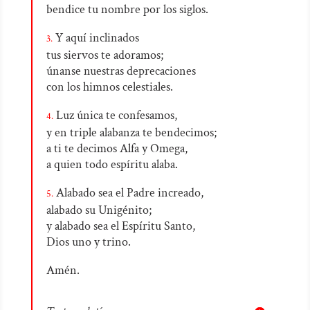
bendice tu nombre por los siglos.
Y aquí inclinados
3.
tus siervos te adoramos;
únanse nuestras deprecaciones
con los himnos celestiales.
Luz única te confesamos,
4.
y en triple alabanza te bendecimos;
a ti te decimos Alfa y Omega,
a quien todo espíritu alaba.
Alabado sea el Padre increado,
5.
alabado su Unigénito;
y alabado sea el Espíritu Santo,
Dios uno y trino.
Amén.