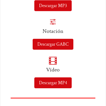
Descargar MP3
f
Notación
Descargar GABC

Vídeo
Descargar MP4