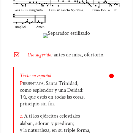
Z
Uso sugerido:
antes de misa, ofertorio.
Texto en español
P
resentaos,
Santa Trinidad,
como esplendor y una Deidad:
Tú, que estás en todas las cosas,
principio sin fin.
A ti los ejércitos celestiales
2.
alaban, adoran y predican;
y la naturaleza, en su triple forma,