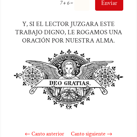
=
Enviar
7 + 6
Y, SI EL LECTOR JUZGARA ESTE
TRABAJO DIGNO, LE ROGAMOS UNA
ORACIÓN POR NUESTRA ALMA.
←
Canto anterior
Canto siguiente
→