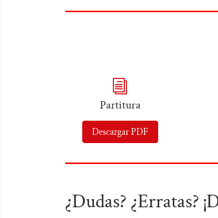
i
Partitura
Descargar PDF
¿Dudas? ¿Erratas? ¡