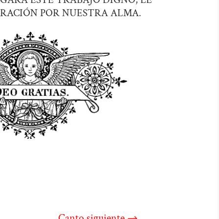
RACIÓN POR NUESTRA ALMA.
Canto siguiente
→