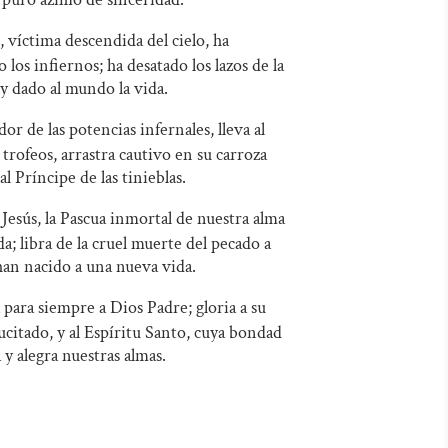
 víctima descendida del cielo, ha
 los infiernos; ha desatado los lazos de la
y dado al mundo la vida.
r de las potencias infernales, lleva al
s trofeos, arrastra cautivo en su carroza
al Príncipe de las tinieblas.
Jesús, la Pascua inmortal de nuestra alma
da; libra de la cruel muerte del pecado a
han nacido a una nueva vida.
para siempre a Dios Padre; gloria a su
ucitado, y al Espíritu Santo, cuya bondad
 y alegra nuestras almas.