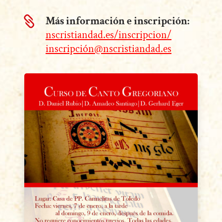
Más información e inscripción:

nscristiandad.es/inscripcion/
inscripción@nscristiandad.es