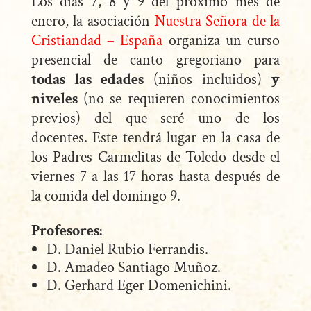
Los días 7, 8 y 9 del próximo mes de
enero, la asociación
Nuestra Señora de la
Cristiandad – España
organiza un curso
presencial de canto gregoriano para
todas las edades
(niños incluidos)
y
niveles
(no se requieren conocimientos
previos) del que seré uno de los
docentes.
Este tendrá lugar en la casa de
los Padres Carmelitas de Toledo desde el
viernes 7 a las 17 horas hasta después de
la comida del domingo 9.
Profesores:
D. Daniel Rubio Ferrandis.
D. Amadeo Santiago Muñoz.
D. Gerhard Eger Domenichini.