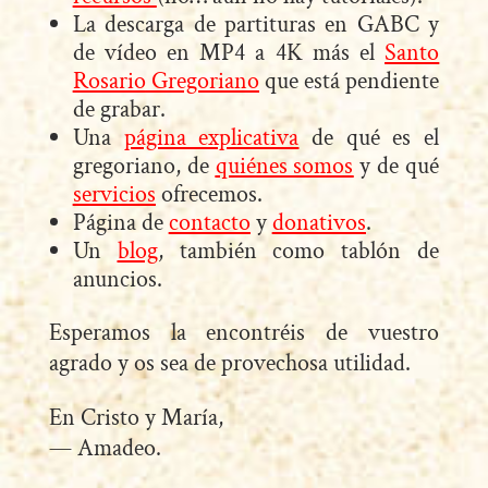
La descarga de partituras en GABC y
de vídeo en MP4 a 4K más el
Santo
Rosario
Gregoriano
que está pendiente
de grabar.
Una
página explicativa
de qué es el
gregoriano, de
quiénes somos
y de qué
servicios
ofrecemos.
Página de
contacto
y
donativos
.
Un
blog
,
también como tablón de
anuncios.
Esperamos la encontréis de vuestro
agrado y os sea de provechosa utilidad.
En Cristo y María,
— Amadeo.