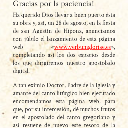
Gracias por la paciencia!
Ha querido Dios llevar a buen puerto ésta
su obra y, así, un 28 de agosto, en la fiesta
de san Agustín de Hipona, anunciamos
con júbilo el lanzamiento de esta página
web «
www.verbumgloriae.es
»,
completando así los dos espacios desde
los que dirigiremos nuestro apostolado
digital.
A tan eximio Doctor, Padre de la Iglesia y
amante del canto litúrgico bien ejecutado
encomendamos esta página web, para
que, por su intercesión, dé muchos frutos
en el apostolado del canto gregoriano y
así resuene de nuevo este tesoro de la