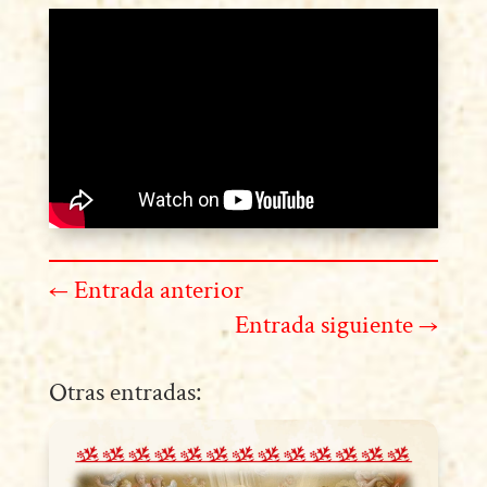
←
Entrada anterior
Entrada siguiente
→
Otras entradas: