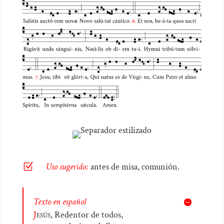
Z
Uso sugerido:
antes de misa, comunión.
Texto en español
J
esús,
Redentor de todos,