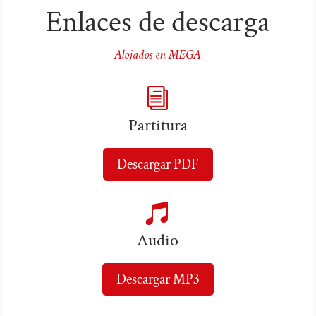
Enlaces de descarga
Alojados en MEGA
i
Partitura
Descargar PDF

Audio
Descargar MP3