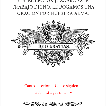
Y, SI EL LECTOR JUZGARA ESTE
TRABAJO DIGNO, LE ROGAMOS UNA
ORACIÓN POR NUESTRA ALMA.
←
Canto anterior
Canto siguiente
→
Volver al repertorio ⬏