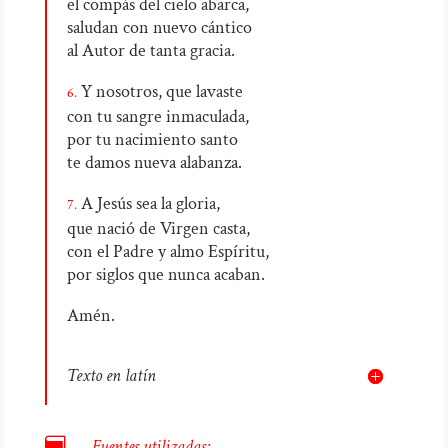
el compás del cielo abarca,
saludan con nuevo cántico
al Autor de tanta gracia.
Y nosotros, que lavaste
6.
con tu sangre inmaculada,
por tu nacimiento santo
te damos nueva alabanza.
A Jesús sea la gloria,
7.
que nació de Virgen casta,
con el Padre y almo Espíritu,
por siglos que nunca acaban.
Amén.
Texto en latín

Fuentes utilizadas: