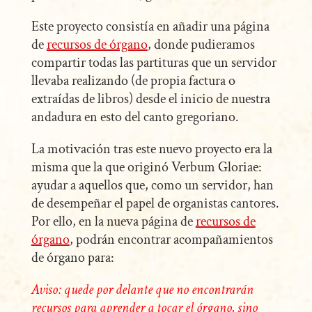
Este proyecto consistía en añadir una página
de
recursos de órgano
, donde pudieramos
compartir todas las partituras que un servidor
llevaba realizando (de propia factura o
extraídas de libros) desde el inicio de nuestra
andadura en esto del canto gregoriano.
La motivación tras este nuevo proyecto era la
misma que la que originó Verbum Gloriae:
ayudar a aquellos que, como un servidor, han
de desempeñar el papel de organistas cantores.
Por ello, en la nueva página de
recursos de
órgano
, podrán encontrar acompañamientos
de órgano para:
Aviso: quede por delante que no encontrarán
recursos para aprender a tocar el órgano, sino