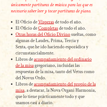
únicamente partituras de música para las que es
necesario saber leer y tocar partituras de piano.
El Oficio de
Vísperas
de todo el año.
El Oficio de
Completas
de todo el año.
Otras horas del Oficio Divino
sueltas, como
algunas de Laudes, Prima, Tercia y
Sexta, que he ido haciendo esporádica y
circunstancialmente.
Libros de
acompañamiento del ordinario
de la misa
gregoriano, incluidas las
respuestas de la misa, tanto del Vetus como
del Novus Ordo.
Libros de
acompañamiento del propio de la
misa
, a destacar, la Nova Organi Harmonia,
que lo tiene prácticamente todo y que
usamos casi a diario.