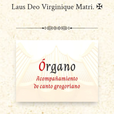
Laus Deo Virginique Matri. ✠