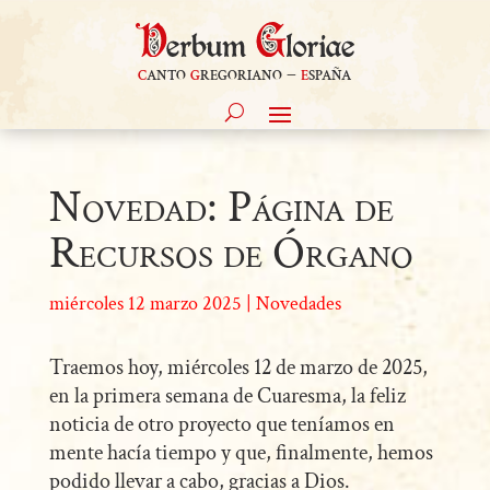
c
anto
g
regoriano –
e
spaña
Novedad: Página de
Recursos de Órgano
miércoles 12 marzo 2025
|
Novedades
Traemos hoy, miércoles 12 de marzo de 2025,
en la primera semana de Cuaresma, la feliz
noticia de otro proyecto que teníamos en
mente hacía tiempo y que, finalmente, hemos
podido llevar a cabo, gracias a Dios.