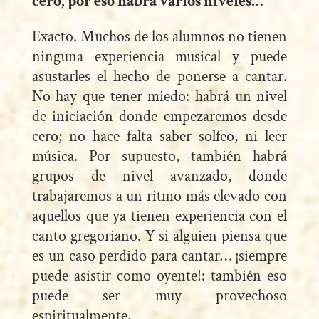
cero, por eso habrá varios niveles…
Exacto. Muchos de los alumnos no tienen
ninguna experiencia musical y puede
asustarles el hecho de ponerse a cantar.
No hay que tener miedo: habrá un nivel
de iniciación donde empezaremos desde
cero; no hace falta saber solfeo, ni leer
música. Por supuesto, también habrá
grupos de nivel avanzado, donde
trabajaremos a un ritmo más elevado con
aquellos que ya tienen experiencia con el
canto gregoriano. Y si alguien piensa que
es un caso perdido para cantar… ¡siempre
puede asistir como oyente!: también eso
puede ser muy provechoso
espiritualmente.