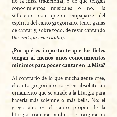
no la misa tradicional, o de que tengan
conocimientos musicales o no. Es
suficiente con querer empaparse del
espíritu del canto gregoriano, tener ganas
de cantar y, sobre todo, de rezar cantando
(
bis orat qui bene cantat
).
¿Por qué es importante que los fieles
tengan al menos unos conocimientos
mínimos para poder cantar en la Misa?
Al contrario de lo que mucha gente cree,
el canto gregoriano no es en absoluto un
ornamento que se añade a la liturgia para
hacerla más solemne o más bella. No: el
gregoriano es el canto propio de la
liturgia romana; ambos se originaron