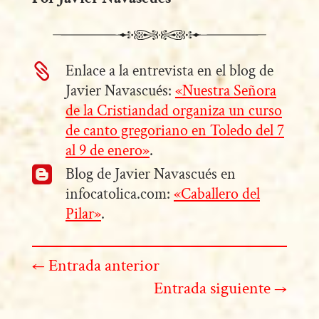
Enlace a la entrevista en el blog de

Javier Navascués:
«Nuestra Señora
de la Cristiandad organiza un curso
de canto gregoriano en Toledo del 7
al 9 de enero»
.
Blog de Javier Navascués en

infocatolica.com:
«Caballero del
Pilar»
.
←
Entrada anterior
Entrada siguiente
→